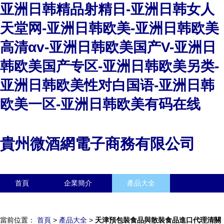
亚洲日韩精品射精日-亚洲日韩女人
天堂网-亚洲日韩欧美-亚洲日韩欧美
高清αv-亚洲日韩欧美国产V-亚洲日
韩欧美国产专区-亚洲日韩欧美另类-
亚洲日韩欧美性对白国语-亚洲日韩
欧美一区-亚洲日韩欧美有码在线
貴州微酒網電子商務有限公司
首頁
企業簡介
產品大全
聯系我們
企業信息
訪客留言
當前位置：
首頁
>
產品大全
>
天津預包裝食品與散裝食品進口代理清關