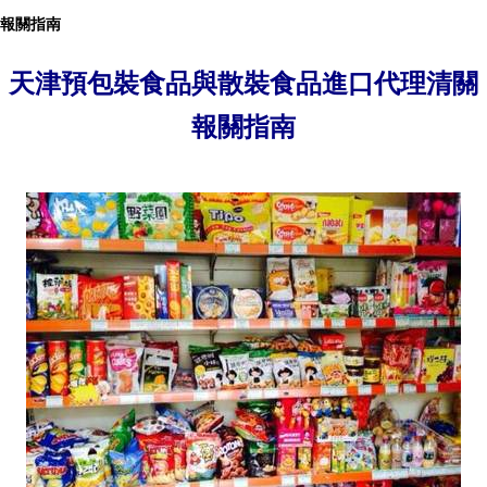
報關指南
天津預包裝食品與散裝食品進口代理清關
報關指南