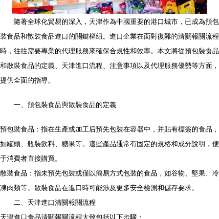
隨著全球化貿易的深入，天津作為中國重要的港口城市，已成為預包
裝食品和散裝食品進口的關鍵樞紐。進口企業在面對復雜的清關報關流程
時，往往需要專業的代理服務來確保合規性和效率。本文將從預包裝食品
和散裝食品的定義、天津進口流程、注意事項以及代理服務優勢等方面，
提供全面的指導。
一、預包裝食品與散裝食品的定義
預包裝食品：指在生產或加工后預先包裝在容器中，并貼有標簽的食品，
如罐頭、瓶裝飲料、糖果等。這些產品通常有固定的規格和成分說明，便
于消費者直接購買。
散裝食品：指未預先包裝或僅以簡易方式包裝的食品，如谷物、堅果、冷
凍肉類等。散裝食品在進口時可能涉及更多安全檢測和儲存要求。
二、天津進口清關報關流程
天津進口食品清關報關流程大致包括以下步驟：