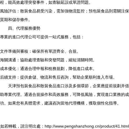
程，能高效處理突發事件，如查驗延誤或單證問題。
風險評估：散裝食品易受污染，需加強物流監控；預包裝食品則需關注保
質期和儲存條件。
四、代理服務優勢
專業的進口代理公司可提供一站式服務，包括：
文件準備與審核：確保所有單證齊全、合規。
海關溝通：協助處理查驗和突發問題，縮短清關時間。
成本優化：通過合理申報和稅務規劃，降低進口成本。
后續支持：提供倉儲、物流和售后咨詢，幫助企業順利進入市場。
天津預包裝食品和散裝食品進口涉及多個環節，企業應提前規劃并借
助專業代理。通過合規操作和高效服務，可降低風險，實現進口業務的成
功。如果您有具體需求，建議咨詢當地代理機構，獲取個性化指導。
如若轉載，請注明出處：http://www.pengshanzhong.cn/product/41.html